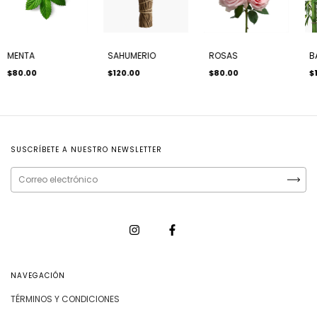
MENTA
SAHUMERIO
ROSAS
B
$80.00
$120.00
$80.00
$
SUSCRÍBETE A NUESTRO NEWSLETTER
NAVEGACIÓN
TÉRMINOS Y CONDICIONES