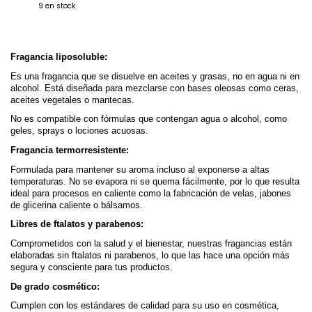
9
en stock
Fragancia liposoluble:
Es una fragancia que se disuelve en aceites y grasas, no en agua ni en 
alcohol. Está diseñada para mezclarse con bases oleosas como ceras, 
aceites vegetales o mantecas.
No es compatible con fórmulas que contengan agua o alcohol, como 
geles, sprays o lociones acuosas.
Fragancia termorresistente:
Formulada para mantener su aroma incluso al exponerse a altas 
temperaturas. No se evapora ni se quema fácilmente, por lo que resulta 
ideal para procesos en caliente como la fabricación de velas, jabones 
de glicerina caliente o bálsamos.
Libres de ftalatos y parabenos:
Comprometidos con la salud y el bienestar, nuestras fragancias están 
elaboradas sin ftalatos ni parabenos, lo que las hace una opción más 
segura y consciente para tus productos.
De grado cosmético:
Cumplen con los estándares de calidad para su uso en cosmética, 