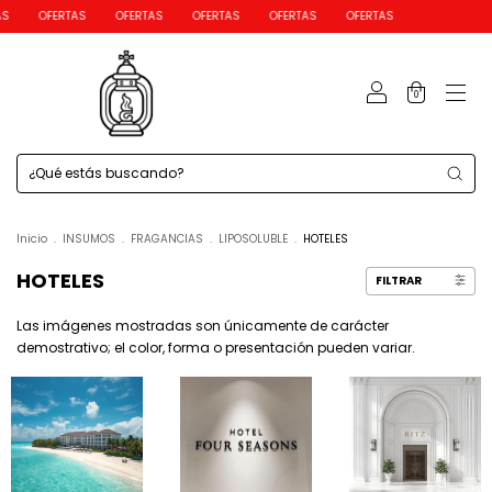
OFERTAS
OFERTAS
OFERTAS
OFERTAS
OFERTAS
0
Inicio
.
INSUMOS
.
FRAGANCIAS
.
LIPOSOLUBLE
.
HOTELES
HOTELES
FILTRAR
Las imágenes mostradas son únicamente de carácter
demostrativo; el color, forma o presentación pueden variar.