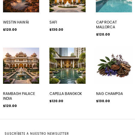
WESTIN HAWÁI
SAFI
CAP ROCAT
MALLORCA
$120.00
$130.00
$120.00
RAMBAGH PALACE
CAPELLA BANGKOK
NAG CHAMPGA
INDIA
$120.00
$130.00
$120.00
SUSCRÍBETE A NUESTRO NEWSLETTER