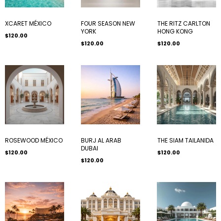
XCARET MÉXICO
FOUR SEASON NEW
THE RITZ CARLTON
YORK
HONG KONG
$120.00
$120.00
$120.00
ROSEWOOD MÉXICO
BURJ AL ARAB
THE SIAM TAILANIDA
DUBAI
$120.00
$120.00
$120.00