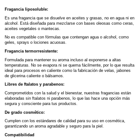
Fragancia liposoluble:
Es una fragancia que se disuelve en aceites y grasas, no en agua ni en 
alcohol. Está diseñada para mezclarse con bases oleosas como ceras, 
aceites vegetales o mantecas.
No es compatible con fórmulas que contengan agua o alcohol, como 
geles, sprays o lociones acuosas.
Fragancia termorresistente:
Formulada para mantener su aroma incluso al exponerse a altas 
temperaturas. No se evapora ni se quema fácilmente, por lo que resulta 
ideal para procesos en caliente como la fabricación de velas, jabones 
de glicerina caliente o bálsamos.
Libres de ftalatos y parabenos:
Comprometidos con la salud y el bienestar, nuestras fragancias están 
elaboradas sin ftalatos ni parabenos, lo que las hace una opción más 
segura y consciente para tus productos.
De grado cosmético:
Cumplen con los estándares de calidad para su uso en cosmética, 
garantizando un aroma agradable y seguro para la piel.
Compatibilidad