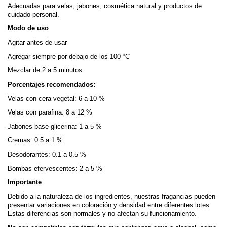
Adecuadas para velas, jabones, cosmética natural y productos de 
cuidado personal.
Modo de uso
Agitar antes de usar
Agregar siempre por debajo de los 100 ºC
Mezclar de 2 a 5 minutos
Porcentajes recomendados:
Velas con cera vegetal: 6 a 10 %
Velas con parafina: 8 a 12 %
Jabones base glicerina: 1 a 5 %
Cremas: 0.5 a 1 %
Desodorantes: 0.1 a 0.5 %
Bombas efervescentes: 2 a 5 %
Importante
Debido a la naturaleza de los ingredientes, nuestras fragancias pueden 
presentar variaciones en coloración y densidad entre diferentes lotes. 
Estas diferencias son normales y no afectan su funcionamiento.