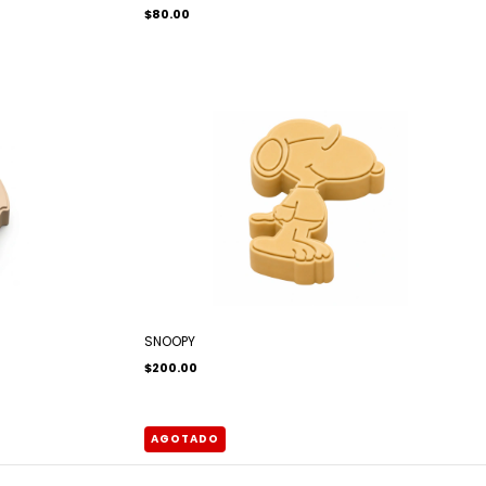
$80.00
SNOOPY
$200.00
AGOTADO