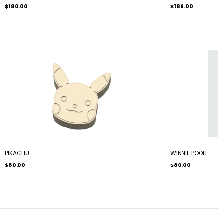
$180.00
$180.00
PIKACHU
WINNIE POOH
$80.00
$80.00