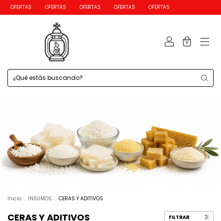
OFERTAS
OFERTAS
OFERTAS
OFERTAS
OFERTAS
0
Inicio
.
INSUMOS
.
CERAS Y ADITIVOS
CERAS Y ADITIVOS
FILTRAR