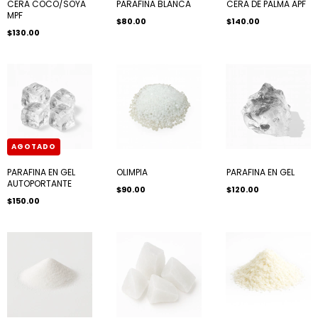
CERA COCO/SOYA
PARAFINA BLANCA
CERA DE PALMA APF
MPF
$80.00
$140.00
$130.00
AGOTADO
PARAFINA EN GEL
OLIMPIA
PARAFINA EN GEL
AUTOPORTANTE
$90.00
$120.00
$150.00