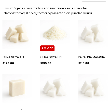
Las imágenes mostradas son únicamente de carácter
demostrativo; el color, forma o presentación pueden variar.
2
%
OFF
CERA SOYA APF
CERA SOYA BPF
PARAFINA MALASIA
$140.00
$135.00
$110.00