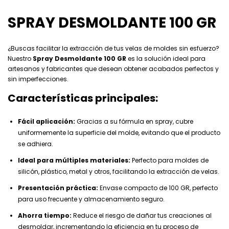
SPRAY DESMOLDANTE 100 GR
¿Buscas facilitar la extracción de tus velas de moldes sin esfuerzo?
Nuestro
Spray Desmoldante 100 GR
es la solución ideal para
artesanos y fabricantes que desean obtener acabados perfectos y
sin imperfecciones.
Características principales:
Fácil aplicación:
Gracias a su fórmula en spray, cubre
uniformemente la superficie del molde, evitando que el producto
se adhiera.
Ideal para múltiples materiales:
Perfecto para moldes de
silicón, plástico, metal y otros, facilitando la extracción de velas.
Presentación práctica:
Envase compacto de 100 GR, perfecto
para uso frecuente y almacenamiento seguro.
Ahorra tiempo:
Reduce el riesgo de dañar tus creaciones al
desmoldar, incrementando la eficiencia en tu proceso de