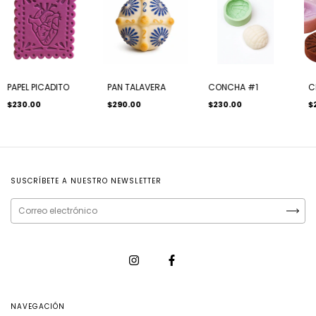
PAPEL PICADITO
PAN TALAVERA
CONCHA #1
C
$230.00
$290.00
$230.00
$
SUSCRÍBETE A NUESTRO NEWSLETTER
NAVEGACIÓN