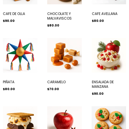
CAFE DE OLLA
CHOCOLATE Y
CAFE AVELLANA
MALVAVISCOS
$90.00
$80.00
$80.00
PIÑATA
CARAMELO
ENSALADA DE
MANZANA
$80.00
$70.00
$90.00