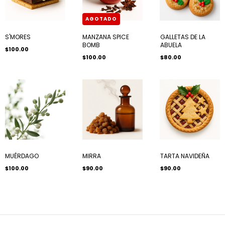
AGOTADO
S'MORES
MANZANA SPICE
GALLETAS DE LA
BOMB
ABUELA
$100.00
$100.00
$80.00
MUÉRDAGO
MIRRA
TARTA NAVIDEÑA
$100.00
$90.00
$90.00