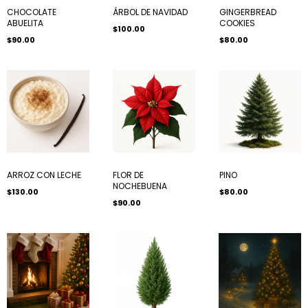
CHOCOLATE
ÁRBOL DE NAVIDAD
GINGERBREAD
ABUELITA
COOKIES
$100.00
$90.00
$80.00
ARROZ CON LECHE
FLOR DE
PINO
NOCHEBUENA
$130.00
$80.00
$90.00