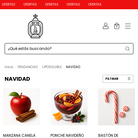
OFERTAS
OFERTAS
OFERTAS
OFERTAS
0
Inicio
.
FRAGANCIAS
.
LIPOSOLUBLE
.
NAVIDAD
NAVIDAD
FILTRAR
MANZANA CANELA
PONCHE NAVIDEÑO
BASTÓN DE