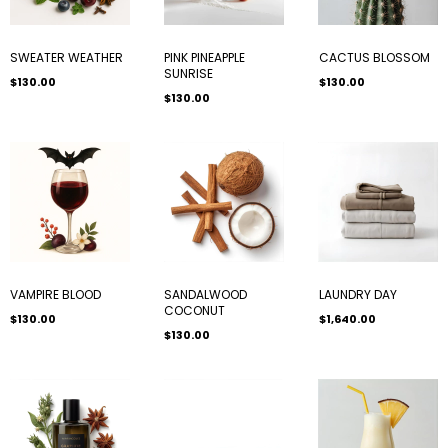
SWEATER WEATHER
PINK PINEAPPLE
CACTUS BLOSSOM
SUNRISE
$130.00
$130.00
$130.00
VAMPIRE BLOOD
SANDALWOOD
LAUNDRY DAY
COCONUT
$130.00
$1,640.00
$130.00