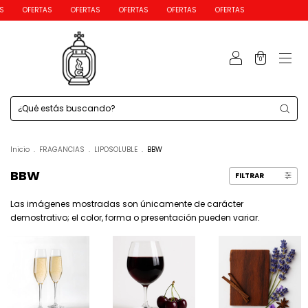
OFERTAS
OFERTAS
OFERTAS
OFERTAS
OFERTAS
0
Inicio
.
FRAGANCIAS
.
LIPOSOLUBLE
.
BBW
BBW
FILTRAR
Las imágenes mostradas son únicamente de carácter
demostrativo; el color, forma o presentación pueden variar.