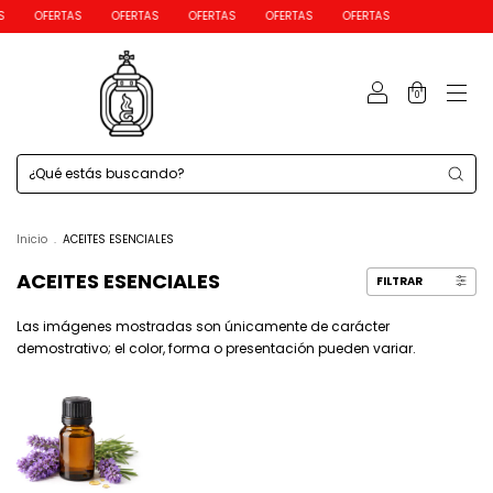
S
OFERTAS
OFERTAS
OFERTAS
OFERTAS
OFERTAS
0
Inicio
.
ACEITES ESENCIALES
ACEITES ESENCIALES
FILTRAR
Las imágenes mostradas son únicamente de carácter
demostrativo; el color, forma o presentación pueden variar.